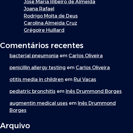
José Maria Ribeiro de Almeida
Joana Rafael
Rodrigo Moita de Deus
Carolina Almeida Cruz
Grégoire Huillard
Comentários recentes
bacterial pneumonia
em
Carlos Oliveira
penicillin allergy testing
em
Carlos Oliveira
otitis media in children
em
Rui Vacas
pediatric bronchitis
em
Inês Drummond Borges
augmentin medical uses
em
Inês Drummond
Borges
Arquivo