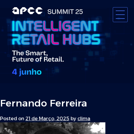
Skip
to
content
APCC
Fernando Ferreira
Posted on
21 de Março, 2025
by
clima