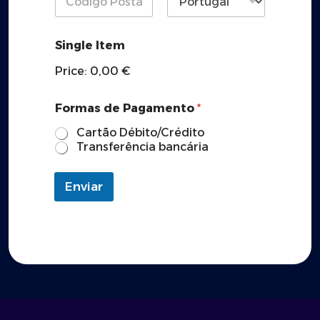
Region
Postal Code
Country
Single Item
Price:
0,00 €
Formas de Pagamento
*
Cartão Débito/Crédito
Transferência bancária
Enviar